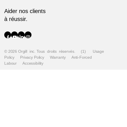
Aider nos clients
à réussir.
© 2026 Orgill inc. Tous droits réservés.
(1)
Usage
Policy
Privacy Policy
Warranty
Anti-Forced
Labour
Accessibility