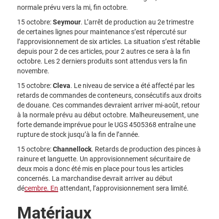
normale prévu vers la mi, fin octobre.
15 octobre:
Seymour
. L’arrêt de production au 2e trimestre
de certaines lignes pour maintenance s’est répercuté sur
l’approvisionnement de six articles. La situation s’est rétablie
depuis pour 2 de ces articles, pour 2 autres ce sera à la fin
octobre. Les 2 derniers produits sont attendus vers la fin
novembre.
15 octobre:
Cleva
. Le niveau de service a été affecté par les
retards de commandes de conteneurs, consécutifs aux droits
de douane. Ces commandes devraient arriver mi-août, retour
à la normale prévu au début octobre. Malheureusement, une
forte demande imprévue pour le UGS 4505368 entraîne une
rupture de stock jusqu’à la fin de l’année.
15 octobre:
Channellock
. Retards de production des pinces à
rainure et languette. Un approvisionnement sécuritaire de
deux mois a donc été mis en place pour tous les articles
concernés. La marchandise devrait arriver au début
dé
cembre. En
attendant, l’approvisionnement sera limité.
Matériaux