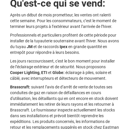
Qu'est-ce qui se vend:
Après un début de mois prometteur, les ventes ont ralenti
cette semaine. Pour les consommateurs, c’est le moment de
terminer leurs projets à l’extérieur avant l’arrivée de l’hiver.
Professionnels et particuliers profitent de cette période pour
installer de la tuyauterie souterraine avant l'hiver. Nous avons
du tuyau
JM
et de raccords
Ipex
en grande quantité en
entrepôt pour répondre à leurs besoins.
Les jours raccourcissent, c'est le bon moment pour installer
de l’éclairage extérieur et de sécurité. Nous proposons
Cooper Lighting, ETI
et
Globe:
éclairage à piles, solaire et
câblé, avec interrupteurs et détecteurs de mouvement.
Brasscraft:
suivant l’avis de d’arrêt de vente de toutes ses
conduites de gaz en raison de défaillances en cours
d'utilisation, les détaillants qui en ont encore en stock doivent
immédiatement les retirer de leurs rayons et les retourner à
Brasscraft. Le fournisseur inspecte actuellement les stocks
dans ses installations et prévoit bientôt reprendre les
expéditions. Les produits concernés, les informations de
retour et les remplacements suggérés en stock chez Eastman