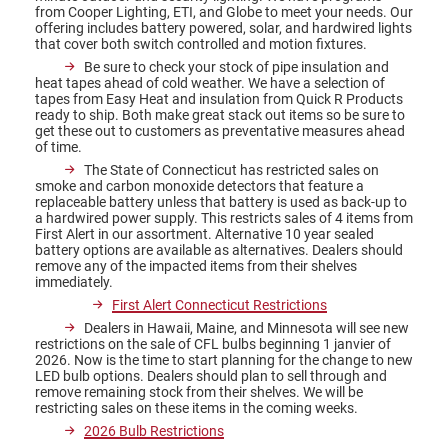
from Cooper Lighting, ETI, and Globe to meet your needs. Our
offering includes battery powered, solar, and hardwired lights
that cover both switch controlled and motion fixtures.
Be sure to check your stock of pipe insulation and
heat tapes ahead of cold weather. We have a selection of
tapes from Easy Heat and insulation from Quick R Products
ready to ship. Both make great stack out items so be sure to
get these out to customers as preventative measures ahead
of time.
The State of Connecticut has restricted sales on
smoke and carbon monoxide detectors that feature a
replaceable battery unless that battery is used as back-up to
a hardwired power supply. This restricts sales of 4 items from
First Alert in our assortment. Alternative 10 year sealed
battery options are available as alternatives. Dealers should
remove any of the impacted items from their shelves
immediately.
First Alert Connecticut Restrictions
Dealers in Hawaii, Maine, and Minnesota will see new
restrictions on the sale of CFL bulbs beginning 1 janvier of
2026. Now is the time to start planning for the change to new
LED bulb options. Dealers should plan to sell through and
remove remaining stock from their shelves. We will be
restricting sales on these items in the coming weeks.
2026 Bulb Restrictions