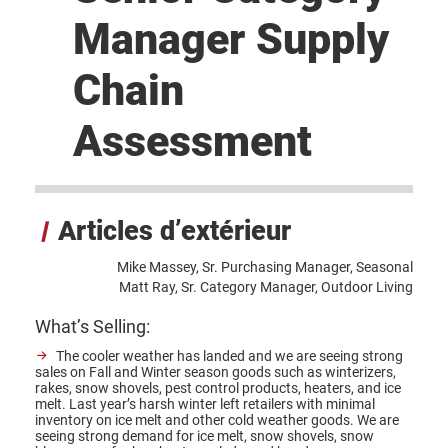
Manager Supply
Chain
Assessment
Articles d’extérieur
Mike Massey, Sr. Purchasing Manager, Seasonal
Matt Ray, Sr. Category Manager, Outdoor Living
What’s Selling:
The cooler weather has landed and we are seeing strong
sales on Fall and Winter season goods such as winterizers,
rakes, snow shovels, pest control products, heaters, and ice
melt. Last year’s harsh winter left retailers with minimal
inventory on ice melt and other cold weather goods. We are
seeing strong demand for ice melt, snow shovels, snow