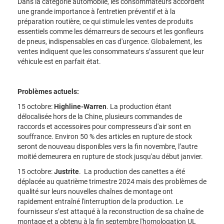
Dans la catégorie automobile, les consommateurs accordent
une grande importance à l'entretien préventif et à la
préparation routière, ce qui stimule les ventes de produits
essentiels comme les démarreurs de secours et les gonfleurs
de pneus, indispensables en cas d'urgence. Globalement, les
ventes indiquent que les consommateurs s’assurent que leur
véhicule est en parfait état.
Problèmes actuels:
15 octobre:
Highline-Warren
. La production étant
délocalisée hors de la Chine, plusieurs commandes de
raccords et accessoires pour compresseurs d'air sont en
souffrance. Environ 50 % des articles en rupture de stock
seront de nouveau disponibles vers la fin novembre, l’autre
moitié demeurera en rupture de stock jusqu'au début janvier.
15 octobre:
Justrite
.
La production des canettes a été
déplacée au quatrième trimestre 2024 mais des problèmes de
qualité sur leurs nouvelles chaînes de montage ont
rapidement entraîné l'interruption de la production. Le
fournisseur s’est attaqué à la reconstruction de sa chaîne de
montage et a obtenu à la fin septembre l'homologation UL