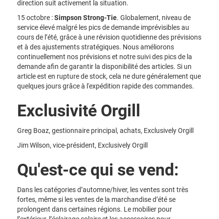
direction suit activement la situation.
15 octobre :
Simpson Strong-Tie
. Globalement, niveau de
service élevé malgré les pics de demande imprévisibles au
cours de l’été, grâce à une révision quotidienne des prévisions
et à des ajustements stratégiques. Nous améliorons
continuellement nos prévisions et notre suivi des pics de la
demande afin de garantir la disponibilité des articles. Si un
article est en rupture de stock, cela ne dure généralement que
quelques jours grâce à l'expédition rapide des commandes.
Exclusivité Orgill
Greg Boaz, gestionnaire principal, achats, Exclusively Orgill
Jim Wilson, vice-président, Exclusively Orgill
Qu'est-ce qui se vend:
Dans les catégories d’automne/hiver, les ventes sont très
fortes, même si les ventes de la marchandise d’été se
prolongent dans certaines régions. Le mobilier pour
l’extérieur, l’éclairage solaire et les accessoires pour