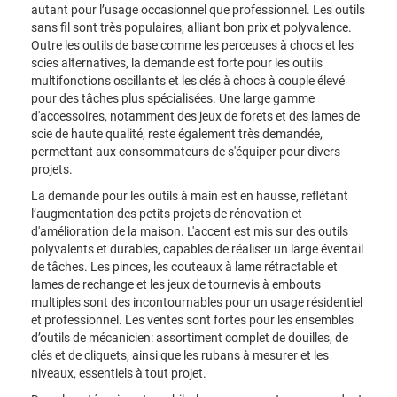
autant pour l’usage occasionnel que professionnel. Les outils
sans fil sont très populaires, alliant bon prix et polyvalence.
Outre les outils de base comme les perceuses à chocs et les
scies alternatives, la demande est forte pour les outils
multifonctions oscillants et les clés à chocs à couple élevé
pour des tâches plus spécialisées. Une large gamme
d'accessoires, notamment des jeux de forets et des lames de
scie de haute qualité, reste également très demandée,
permettant aux consommateurs de s'équiper pour divers
projets.
La demande pour les outils à main est en hausse, reflétant
l’augmentation des petits projets de rénovation et
d'amélioration de la maison. L'accent est mis sur des outils
polyvalents et durables, capables de réaliser un large éventail
de tâches. Les pinces, les couteaux à lame rétractable et
lames de rechange et les jeux de tournevis à embouts
multiples sont des incontournables pour un usage résidentiel
et professionnel. Les ventes sont fortes pour les ensembles
d’outils de mécanicien: assortiment complet de douilles, de
clés et de cliquets, ainsi que les rubans à mesurer et les
niveaux, essentiels à tout projet.