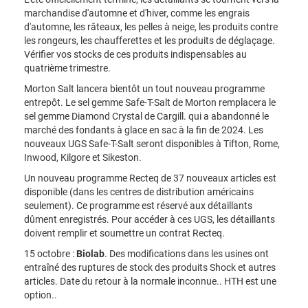
marchandise d'automne et d'hiver, comme les engrais
d'automne, les râteaux, les pelles à neige, les produits contre
les rongeurs, les chaufferettes et les produits de déglaçage.
Vérifier vos stocks de ces produits indispensables au
quatrième trimestre.
Morton Salt lancera bientôt un tout nouveau programme
entrepôt. Le sel gemme Safe-T-Salt de Morton remplacera le
sel gemme Diamond Crystal de Cargill. qui a abandonné le
marché des fondants à glace en sac à la fin de 2024. Les
nouveaux UGS Safe-T-Salt seront disponibles à Tifton, Rome,
Inwood, Kilgore et Sikeston.
Un nouveau programme Recteq de 37 nouveaux articles est
disponible (dans les centres de distribution américains
seulement). Ce programme est réservé aux détaillants
dûment enregistrés. Pour accéder à ces UGS, les détaillants
doivent remplir et soumettre un contrat Recteq.
15 octobre :
Biolab
. Des modifications dans les usines ont
entraîné des ruptures de stock des produits Shock et autres
articles. Date du retour à la normale inconnue.. HTH est une
option..