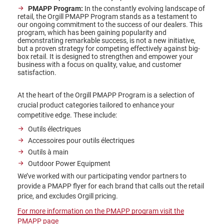
PMAPP Program:
In the constantly evolving landscape of
retail, the Orgill PMAPP Program stands as a testament to
our ongoing commitment to the success of our dealers. This
program, which has been gaining popularity and
demonstrating remarkable success, is not a new initiative,
but a proven strategy for competing effectively against big-
box retail. It is designed to strengthen and empower your
business with a focus on quality, value, and customer
satisfaction.
At the heart of the Orgill PMAPP Program is a selection of
crucial product categories tailored to enhance your
competitive edge. These include:
Outils électriques
Accessoires pour outils électriques
Outils à main
Outdoor Power Equipment
We’ve worked with our participating vendor partners to
provide a PMAPP flyer for each brand that calls out the retail
price, and excludes Orgill pricing.
For more information on the PMAPP program visit the
PMAPP page