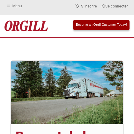
Menu
S’inscrire
Se connecter
Become an Orgill Customer Today!