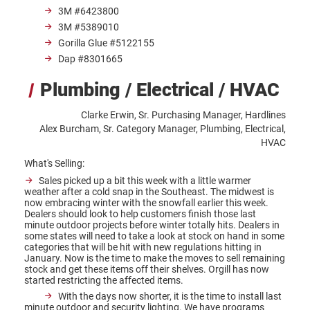
3M #6423800
3M #5389010
Gorilla Glue #5122155
Dap #8301665
Plumbing / Electrical / HVAC
Clarke Erwin, Sr. Purchasing Manager, Hardlines
Alex Burcham, Sr. Category Manager, Plumbing, Electrical,
HVAC
What's Selling:
Sales picked up a bit this week with a little warmer
weather after a cold snap in the Southeast. The midwest is
now embracing winter with the snowfall earlier this week.
Dealers should look to help customers finish those last
minute outdoor projects before winter totally hits. Dealers in
some states will need to take a look at stock on hand in some
categories that will be hit with new regulations hitting in
January. Now is the time to make the moves to sell remaining
stock and get these items off their shelves. Orgill has now
started restricting the affected items.
With the days now shorter, it is the time to install last
minute outdoor and security lighting. We have programs