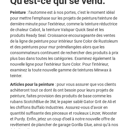
Qu'est-ce qui se vend:
Peinture
: l’automne est à nos portes, c’est le moment idéal
pour mettre l’emphase sur les projets de peinture/teinture de
dernière minute pour l’extérieur, comme la teinture réductrice
de chaleur Cabot, la teinture Valspar Quick Seal et les
produits Ready Seal. Croissance encourageante des ventes
de la ligne de peinture pour intérieur Sure Color de Rustoleum
et des peintures pour mur prémélangées alors que les
consommateurs continuent de rechercher des produits à prix
plus bas dans toutes les catégories. Examinez également la
nouvelle ligne pour l’extérieur Sure Color. Pour l’intérieur,
examinez la toute nouvelle gamme de teintures Minwax à
teinter.
Articles pour la peinture
: pour vous assurer que vos clients
achèteront tout ce dont ils ont besoin pour leurs projets de
peinture, faites provision des produits de base comme les
rubans ScotchBlue de 3M, le papier sablé Gator Grit de Ali et
les chiffons Buffalo Industries. Assurez-vous d’avoir en
quantité suffisante des pinceaux et rouleaux Linzer, Wooster
et Purdy. Enfin, jetez un coup d’oeil à notre nouvelle offre de
revêtement de plancher de garage Gorilla Glue, ainsi qu’à nos