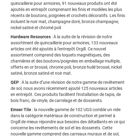
quincaillerie pour armoires, 91 nouveaux produits ont été
ajoutés en entrepôt comprenant les finis et modèles les plus
récents de boutons, poignées et crochets décoratifs. Les finis
incluent le noir mat, champagne doré, bronze champagne,
nickel satiné et chromé poli
Hardware Resources
: À la suite de la révision de notre
assortiment de quincaillerie pour armoires, 133 nouveaux
articles ont été ajoutés à l'entrepôt Orgill. Ce nouvel
assortiment comprend des loquets magnétiques, des
charnières et des boutons/poignées en emballage multiple,
offerts en or brossé, chrome poli, bronze huilé brossé, nickel
satiné, bronze satiné et noir mat.
QEP
: À la suite d’une révision de notre gamme de revêtement
de sol, nous avons récemment ajouté 125 nouveaux articles
en entrepôt. Ces produits facilitent l'installation de tapis, de
bois franc, de vinyle, de carrelage et de dosserets.
Emser Tile
: la nouvelle gamme de 102 UGS comble un vide
dans la catégorie matériaux de construction et permet à
Orgill de mieux répondre aux besoins des détaillants en ce qui
concerne les revêtements de sol et les dosserets. Cette
nouvelle gamme comprend des carreaux muraux et de sol,