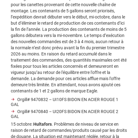
pour les canettes provenant de cette nouvelle chaîne de
montage. Les contenants de 5 gallons seront priorisés,
l’expédition devrait débuter vers le début, mi-octobre, dans le
but d’éliminer le retard de production de ces contenants d’ici
la fin de l’année. La production des contenants de moins de 5
gallons débutera vers la mi-novembre. Le temps d’exécution
des nouvelles commandes est de 3 à 4 mois, aucun retour à
la normale n’est donc prévu avant la fin du premier trimestre
2026 au moins. En raison du retard accumulé dans le
traitement des commandes, des quantités maximales ont été
fixées pour tous les articles concernés et demeureront en
vigueur jusqu’au retour de l'équilibre entre l'offre et la
demande. La demande pour ces articles afflue mais l'offre
demeure très limitée. En attendant, nous avons ajouté ces
contenants de 1 et 2 gallons de marque Eagle.
Orgill# 9470832 – UI10FS BIDON EN ACIER ROUGE 1
GAL
Orgill# 9470840 – UI20FS BIDON EN ACIER ROUGE 2
GAL
15 octobre:
Hultafors
. Problèmes de niveau de service en
raison de retard de commandes/produits causé par les droits
de douane. La situation est maintenant réglée, retour à la